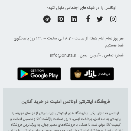
اوناتس را در شبکه‌های اجتماعی دنبال کنید:
هر روز تمام ایام هفته از ساعت 8:30 الی ساعت 23:00 ‌روز پاسخگوی
شما هستیم
شماره تماس :
-
آدرس ایمیل :
info@onuts.ir
فروشگاه اینترنتی اوناتس امنیت در خرید آنلاین
اوناتس به عنوان یکی از فروشگاه های اینترنتی نوپا با بیش از دو سال تجربه، با
پایبندی به سه اصل، پرداخت ایمن، 7 روز ضمانت بازگشت کالا و تضمین اصالت و
کیفیت کالا موفق شده تا همگام با فروشگاه‌های معتبر جهان، به بزرگ‌ترین فروشگاه
اینترنتی آجیل و خشکبار ایران تبدیل شود. به محض ورود به سایت اوناتس با دنیایی