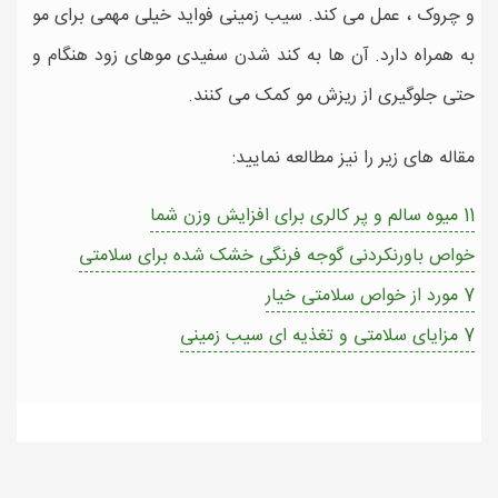
و چروک ، عمل می کند. سیب زمینی فواید خیلی مهمی برای مو
به همراه دارد. آن ها به کند شدن سفیدی موهای زود هنگام و
حتی جلوگیری از ریزش مو کمک می کنند.
مقاله های زیر را نیز مطالعه نمایید:
11 میوه سالم و پر کالری برای افزایش وزن شما
خواص باورنکردنی گوجه فرنگی خشک شده برای سلامتی
7 مورد از خواص سلامتی خیار
7 مزایای سلامتی و تغذیه ای سیب زمینی