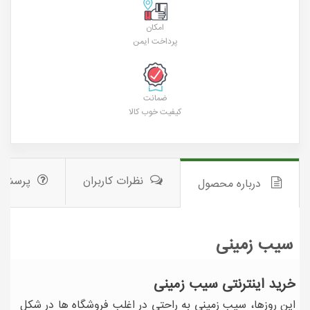
امکان
پرداخت ایمن
ضمانت
کیفیت خوب کالا
نظرات کاربران
پرسش 
درباره محصول
سیب زمینی
خرید اینترنتی سیب زمینی
این روزها، سیب زمینی به راحتی در اغلب فروشگاه ها در شکل