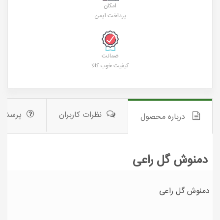
امکان
پرداخت ایمن
ضمانت
کیفیت خوب کالا
نظرات کاربران
پرسش 
درباره محصول
دمنوش گل راعی
دمنوش گل راعی