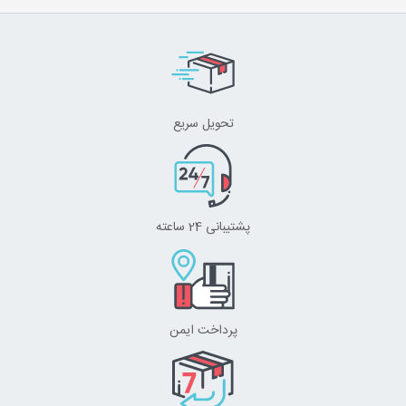
تحویل سریع
پشتیبانی 24 ساعته
پرداخت ایمن