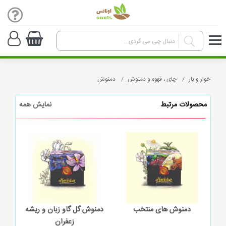
خوار و بار
چای ، قهوه و دمنوش
دمنوش
محصولات مرتبط
نمایش همه
ه
دمنوش های منتخب
دمنوش گل گاو زبان و ریشه
زعفران