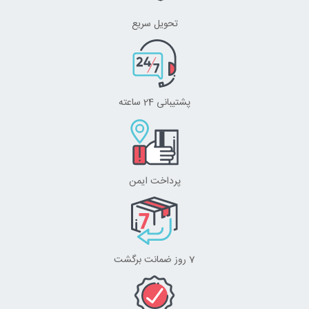
تحویل سریع
پشتیبانی 24 ساعته
پرداخت ایمن
7 روز ضمانت برگشت