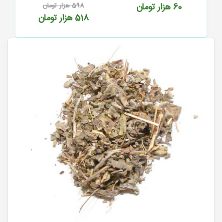
60
هزار تومان
598
هزار تومان
518
هزار تومان