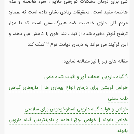
گلی برای درمان مشکلات گوارشی ملایم ، سوء هاضمه و عدم
هاضمه مفید است. تحقیقات زیادی نشان داده است که عصاره
مریم گلی دارای خاصیت ضد هیپرگلیسمی است که با مهار
ترشح گلوکز ذخیره شده از کبد ، قند خون را کاهش می دهد، و
این فرآیند می تواند به درمان دیابت نوع 2 کمک کند.
مقاله های زیر را نیز مطالعه نمایید:
9 گیاه دارویی اعجاب آور و اثبات شده علمی
خواص آویشن برای درمان انواع بیماری ها | داروهای گیاهی
طب سنتی
خواص و فواید گیاه دارویی اسطوخودوس برای سلامتی
خواص بابونه | خواص فوق العاده و باورنکردنی گیاه دارویی
بابونه