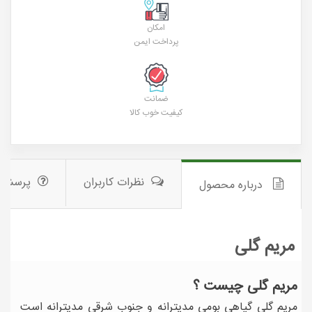
امکان
پرداخت ایمن
ضمانت
کیفیت خوب کالا
نظرات کاربران
پرسش 
درباره محصول
مریم گلی
مریم گلی چیست ؟
مریم گلی گیاهی بومی مدیترانه و جنوب شرقی مدیترانه است