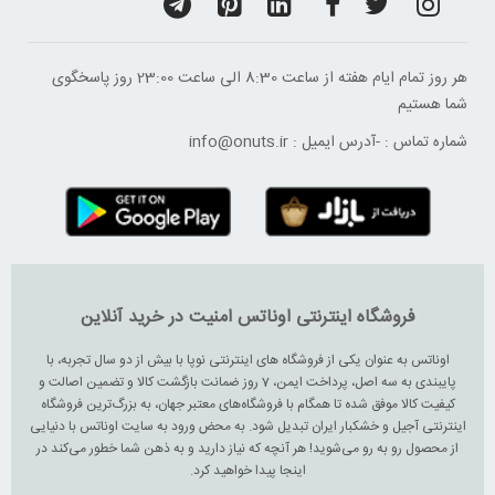
هر روز تمام ایام هفته از ساعت 8:30 الی ساعت 23:00 ‌روز پاسخگوی
شما هستیم
شماره تماس :
-
آدرس ایمیل :
info@onuts.ir
فروشگاه اینترنتی اوناتس امنیت در خرید آنلاین
اوناتس به عنوان یکی از فروشگاه های اینترنتی نوپا با بیش از دو سال تجربه، با
پایبندی به سه اصل، پرداخت ایمن، 7 روز ضمانت بازگشت کالا و تضمین اصالت و
کیفیت کالا موفق شده تا همگام با فروشگاه‌های معتبر جهان، به بزرگ‌ترین فروشگاه
اینترنتی آجیل و خشکبار ایران تبدیل شود. به محض ورود به سایت اوناتس با دنیایی
از محصول رو به رو می‌شوید! هر آنچه که نیاز دارید و به ذهن شما خطور می‌کند در
اینجا پیدا خواهید کرد.