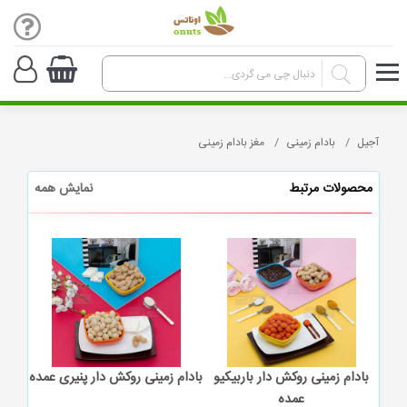
آجیل
بادام زمینی
مغز بادام زمینی
محصولات مرتبط
نمایش همه
عمده
بادام زمینی روکش دار باربیکیو
بادام زمینی روکش دار پنیری عمده
باد
عمده