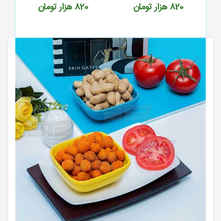
820
هزار تومان
820
هزار تومان