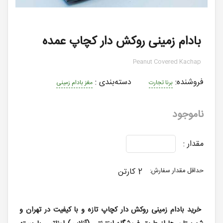
بادام زمینی روکش دار کچاپ عمده
Peanut Covered Kachap
فروشنده:
دسته‌بندی
:
برنا تجارت
مغز بادام زمینی
ناموجود
مقدار :
2 کارتن
حداقل مقدار سفارش:
خرید بادام زمینی روکش دار کچاپ تازه و با کیفیت در تهران و