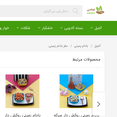
آجیل
بسته کادویی
خشکبار
شکلات
خوار و 
آجیل
بادام زمینی
مغز بادام زمینی
محصولات مرتبط
بادام زمینی روکش دار سرکه
بادام زمینی روکش دار