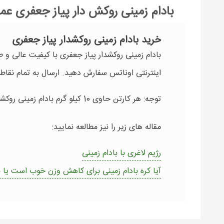
بادام زمینی روکش دار پیاز جعفری عم
خرید بادام زمینی روکشدار پیاز جعفری
بادام زمینی روکشدار پیاز جعفری با کیفیت عالی و 
اینترنتی اوناتس سفارش دهید. ارسال به تمام نقاط
توجه: هر کارتن حاوی 10 کیلو گرم بادام زمینی روکشدار است
مقاله های زیر را نیز مطالعه نمایید:
رژیم لاغری با بادام زمینی
آیا کره بادام زمینی برای کاهش وزن خوب است یا ب