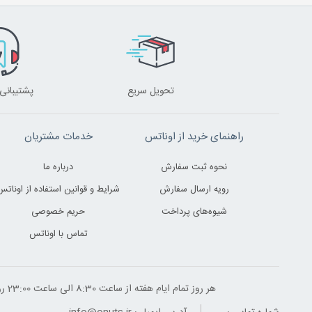
تحویل سریع
پشتیبانی 24 ساعت
راهنمای خرید از اوناتس
خدمات مشتریان
نحوه ثبت سفارش
درباره ما
رویه ارسال سفارش
شرایط و قوانین استفاده از اوناتس
شیوه‌های پرداخت
حریم خصوصی
تماس با اوناتس
هر روز تمام ایام هفته از ساعت 8:30 الی ساعت 23:00 ‌روز پاسخگوی شما هستیم