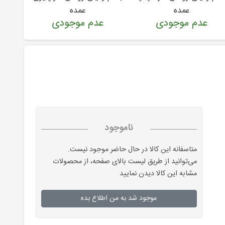
عمده
عمده
عدم موجودی
عدم موجودی
ع
ناموجود
متاسفانه این کالا در حال حاضر موجود نیست.
می‌توانید از طریق لیست بالای صفحه، از محصولات
مشابه این کالا دیدن نمایید
موجود شد به من اطلاع بده