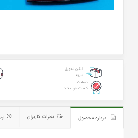
امکان تحویل
سریع
ضمانت
کیفیت خوب کالا
نظرات کاربران
پر
درباره محصول