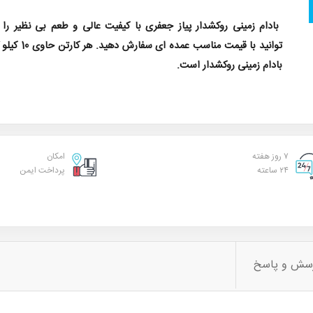
بادام زمینی روکشدار پیاز جعفری با کیفیت عالی و طعم بی نظیر را
توانید با قیمت مناسب عمده ای سفارش دهید.
بادام زمینی روکشدار است.
۷ روز هفته
امکان
۲۴ ساعته
پرداخت ایمن
سش و پاسخ