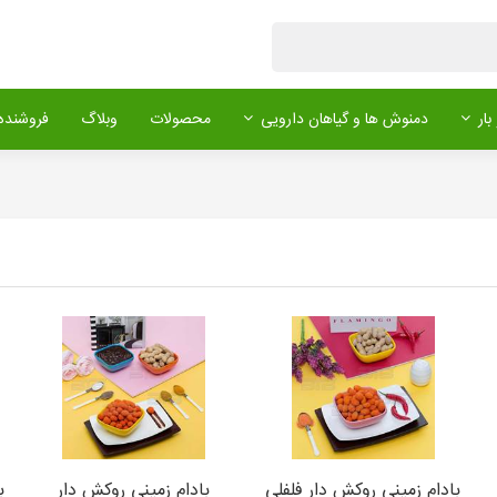
بار
دمنوش ها و گیاهان دارویی
محصولات
وبلاگ
فروشنده 
بادام زمینی روکش دار فلفلی
بادام زمینی روکش دار
ب