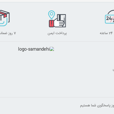
ه
پرداخت ایمن
7 روز ضمانت برگشت