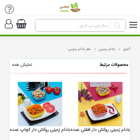
آجیل
بادام زمینی
مغز بادام زمینی
محصولات مرتبط
نمایش همه
کیو
بادام زمینی روکش دار فلفلی عمده
بادام زمینی روکش دار کچاپ عمده
باد