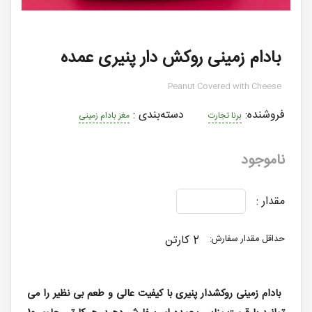
بادام زمینی روکش دار پنیری عمده
Peanut Covered with Cheese
فروشنده:
دسته‌بندی
:
برنا تجارت
مغز بادام زمینی
ناموجود
مقدار :
2 کارتن
حداقل مقدار سفارش:
بادام زمینی روکشدار پنیری با کیفیت عالی و طعم بی نظیر را می