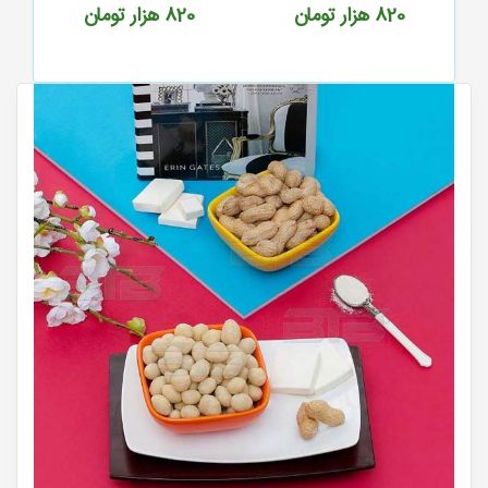
820
هزار تومان
820
هزار تومان