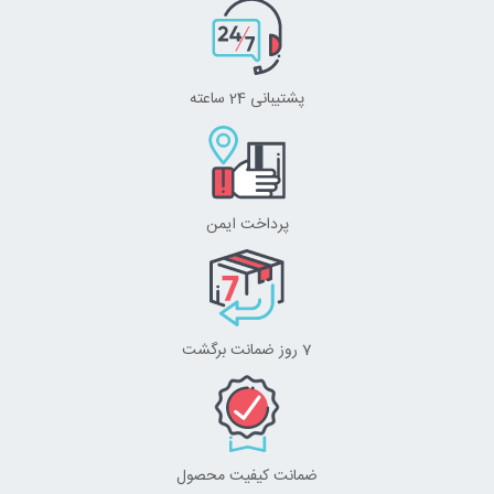
پشتیبانی 24 ساعته
پرداخت ایمن
7 روز ضمانت برگشت
ضمانت کیفیت محصول