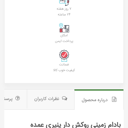
۷ روز هفته
۲۴ ساعته
امکان
پرداخت ایمن
ضمانت
کیفیت خوب کالا
نظرات کاربران
پرسش 
درباره محصول
بادام زمینی روکش دار پنیری عمده