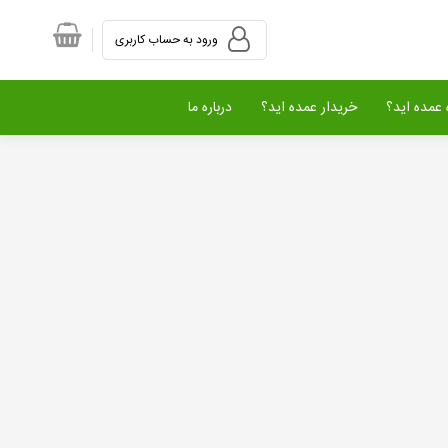
ورود به حساب کاربری
عمده اید؟
خریدار عمده اید؟
درباره ما