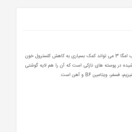
به سبب مقدار بسیار زیاد اسیدهای چرب امگا 3 می تواند کمک بسیاری به کاهش کلسترول خون
ده در پوسته های نازکی است که آن را هم لایه گوشتی
ویتامین B6 و آهن است.