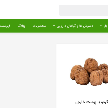
بار
دمنوش ها و گیاهان دارویی
محصولات
وبلاگ
فروشنده 
گردو با پوست خارجی