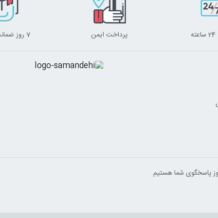
ه
پرداخت ایمن
7 روز ضمانت برگشت