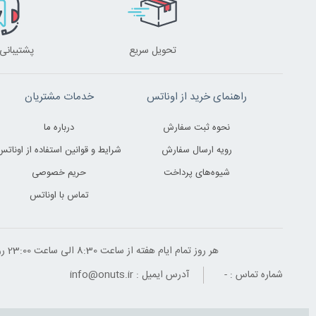
تحویل سریع
پشتیبانی 24 ساعت
راهنمای خرید از اوناتس
خدمات مشتریان
نحوه ثبت سفارش
درباره ما
رویه ارسال سفارش
شرایط و قوانین استفاده از اوناتس
شیوه‌های پرداخت
حریم خصوصی
تماس با اوناتس
هر روز تمام ایام هفته از ساعت 8:30 الی ساعت 23:00 ‌روز پاسخگوی شما هستیم
شماره تماس :
-
آدرس ایمیل :
info@onuts.ir