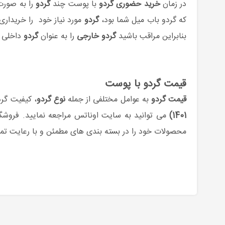
در زمان
خرید حضوری گردو
با پوست چند
گردو
را به صور
که گردو باب میل شما بود،
گردو
مورد نیاز خود را خریداری
بنابراین مراقب باشید
گردو خارجی
را به عنوان
گردو
داخلی ب
قیمت گردو با پوست
قیمت گردو
به عوامل مختلفی از جمله
نوع گردو
، کیفیت گر
1401)
می توانید به سایت اوناتس مراجعه نمایید. فروشگ
محصولات خود را در بسته بندی های مطمئن و با رعایت تما