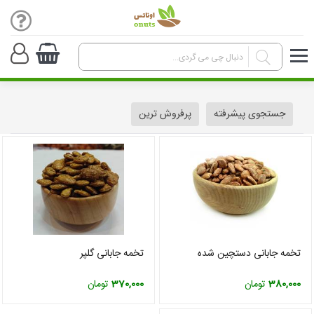
جستجوی پیشرفته
پرفروش ترین
تخمه جابانی دستچین شده
تخمه جابانی گلپر
380,000
تومان
370,000
تومان