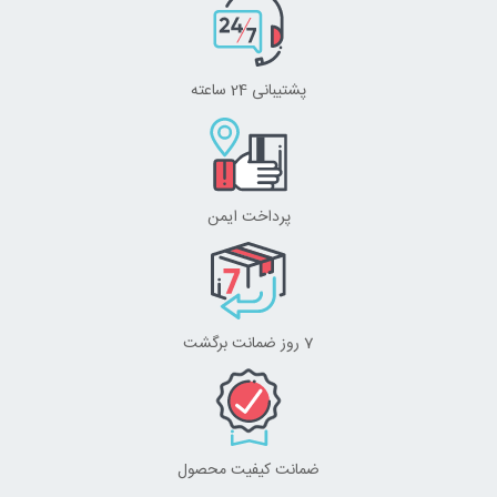
پشتیبانی 24 ساعته
پرداخت ایمن
7 روز ضمانت برگشت
ضمانت کیفیت محصول