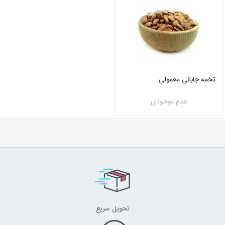
تخمه جابانی معمولی
عدم موجودی
تحویل سریع