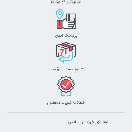
پشتیبانی 24 ساعته
پرداخت ایمن
7 روز ضمانت برگشت
ضمانت کیفیت محصول
راهنمای خرید از اوناتس