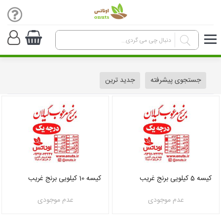
جستجوی پیشرفته
جدید ترین
کیسه 5 کیلویی برنج غریب
کیسه 10 کیلویی برنج غریب
عدم موجودی
عدم موجودی