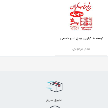
کیسه 10 کیلویی برنج علی کاظمی
عدم موجودی
تحویل سریع