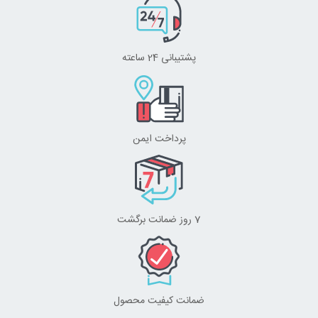
پشتیبانی 24 ساعته
پرداخت ایمن
7 روز ضمانت برگشت
ضمانت کیفیت محصول