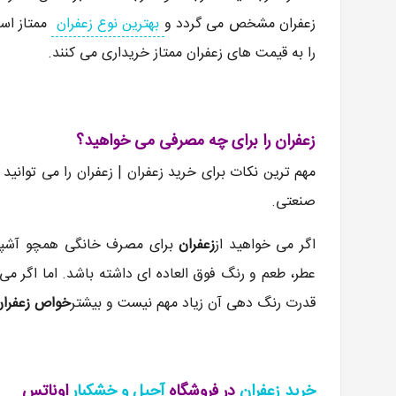
زعفران مشخص می گردد و
بهترین نوع زعفران
ممتاز است
را به قیمت های زعفران ممتاز خریداری می کنند.
زعفران را برای چه مصرفی می خواهید؟
مهم ترین نکات برای خرید زعفران | زعفران را می توانی
صنعتی.
اگر می خواهید از
زعفران
برای مصرف خانگی همچو آشپزی و
عطر، طعم و رنگ فوق العاده ای داشته باشد. اما اگر می 
قدرت رنگ دهی آن زیاد مهم نیست و بیشتر
خواص زعفران
خرید زعفران
در فروشگاه
آجیل و خشکبار
اوناتس