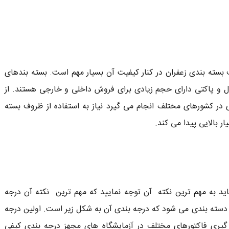
 بسته بندی زعفران در کنار کیفیت آن بسیار مهم است. بسته بندهای
تال و پاکتی دارای حجم زیادی برای فروش داخلی و خارجی هستند. از
در کشورهای مختلف انجام می گیرد نیاز به استفاده از ظروف بسته
 بالایی پیدا می کند.
ید به مهم ترین نکته آن توجه نمایید که مهم ترین نکته آن درجه
، دسته بندی می شود که درجه بندی آن به شکل زیر است. اولین درجه
گیری فاکتورهای مختلف در آزمایشگاه های مجهز درجه بندی کیفی