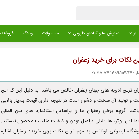
بار
دمنوش ها و گیاهان دارویی
محصولات
وبلاگ
فروشنده 
ن نکات برای خرید زعفران
1 20:55:54
ران ترین ادویه های جهان زعفران خالص می باشد. به دلیل این که این
ت و تولید آن سخت و دشوار است در نتیجه دارای قیمت بسیار بالایی
اشد. گرچه برخی زعفران ها را براساس استاندارد های بین المللی
 کنند اما این روش ها دلیلی براصل بودن و کیفیت مناسب محصول نیستند.
وشگاه اینترنتی اوناتس به مهم ترین نکات برای خریدذ زعفران اشاره