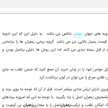
ادویه های جهان
زعفران
خالص می باشد. به دلیل این که این ادویه
مت بسیار بالایی نیز می باشد. گرچه برخی زعفران ها را براساس
لی کیفیت IOS و تضمین اصالت از قبل بسته بندی می کنند اما این روش ها دلیلی براصل بودن و
کل حواس خود را در زمان خرید آن جمع کنید که جنس تقلب به جای
 طلای سرخ را می توان در کویر برداشت کرد.
زی دارای ارزش مادی بیشتر است، قبل از آن که توجه ما روی برند و
ص زعفران اصل را یاد بگیرید. با توجه به این که امروزه برندهای
گ امکان تقلب و ترکیب
زعفران
اصل را با مقداری
زعفران
بی کیفیت و