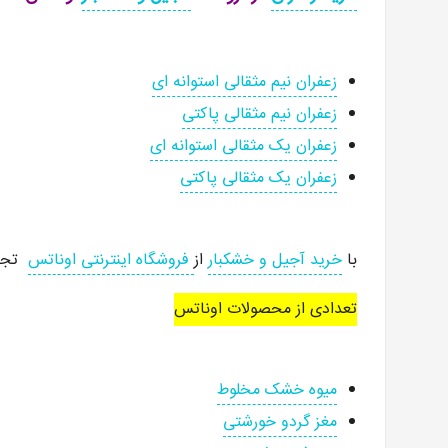
زعفران نیم مثقالی استوانه ای
زعفران نیم مثقالی پاکتی
زعفران یک مثقالی استوانه ای
زعفران یک مثقالی پاکتی
با
خرید آجیل و خشکبار
از
فروشگاه اینترنتی اوناتس
تجربه
تعدادی از محصولات اوناتس
میوه خشک مخلوط
مغز گردو خورشتی