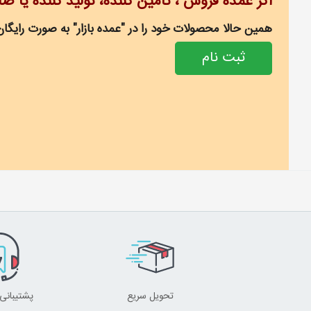
اگر عمده فروش ، تامین کننده، تولید کننده یا ص
همین حالا محصولات خود را در "عمده بازار" به صورت رایگان
ثبت نام
تحویل سریع
پشتیبانی 24 ساعت