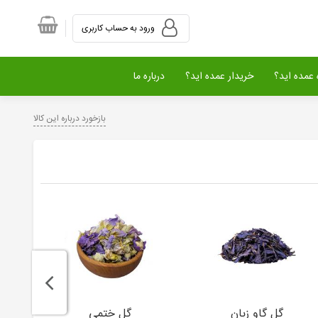
ورود به حساب کاربری
عمده اید؟
خریدار عمده اید؟
درباره ما
بازخورد درباره این کالا
گل گاو زبان
گل ختمی