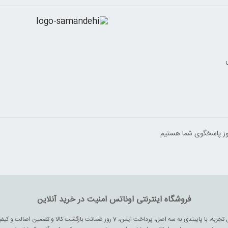
فروشگاه اینترنتی اوناتس امنیت در خرید آنلاین
اوناتس به عنوان یکی از فروشگاه های اینترنتی نوپا با بیش از دو سال تجربه، با پایبندی به سه