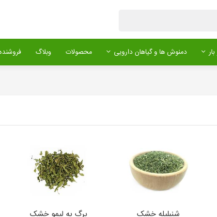
بار
دمنوش ها و گیاهان دارویی
محصولات
وبلاگ
فروشنده 
شنبلیله خشک
برگ به لیمو خشک