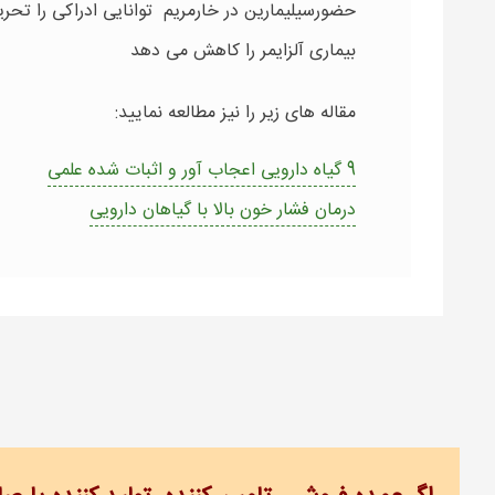
حضورسیلیمارین در خارمریم توانایی ادراکی را تحر
بیماری آلزایمر را کاهش می دهد
مقاله های زیر را نیز مطالعه نمایید:
9 گیاه دارویی اعجاب آور و اثبات شده علمی
درمان فشار خون بالا با گیاهان دارویی