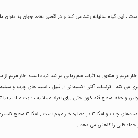
 است ، این گیاه سالیانه رشد می کند و در اقصی نقاط جهان به عنوان دا
ار مریم را مشهور به اثرات سم زدایی در کبد کرده است. خار مریم از بی
ی می کند . ترکیبات آنتی اکسیدانی از قبیل ، اسید های چرب و سیلیما
انسولین و حفظ سطح قند خون حتی برای افراد مبتلا به دیابت مناسب با
خار مریم برای قلب نیز مفید است ، علت آن وجود اسیدهای چرب و امگا ۳ در عصاره خار مریم 
 حمله قلبی را کاهش می دهد .