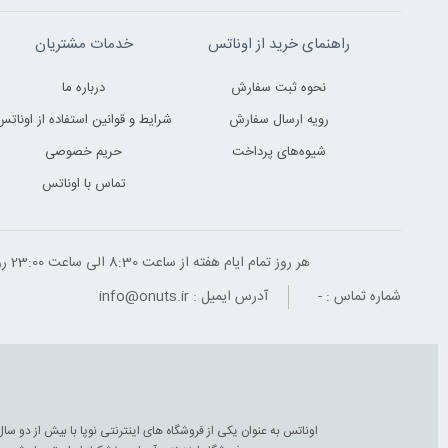
راهنمای خرید از اوناتس
خدمات مشتریان
نحوه ثبت سفارش
درباره ما
رویه ارسال سفارش
شرایط و قوانین استفاده از اوناتس
شیوه‌های پرداخت
حریم خصوصی
تماس با اوناتس
هر روز تمام ایام هفته از ساعت 8:30 الی ساعت 23:00 ‌روز پاسخگوی شما هستیم
شماره تماس :
-
آدرس ایمیل :
info@onuts.ir