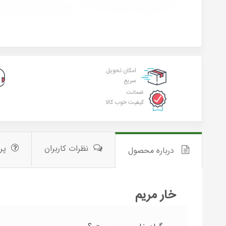
امکان تحویل
سریع
ضمانت
کیفیت خوب کالا
نظرات کاربران
پر
درباره محصول
خار مریم